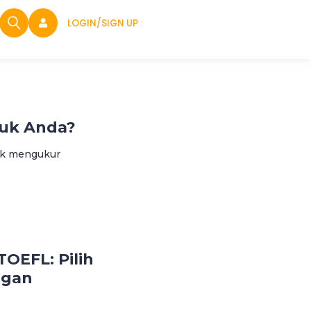
LOGIN/SIGN UP
tuk Anda?
uk mengukur
TOEFL: Pilih
ngan