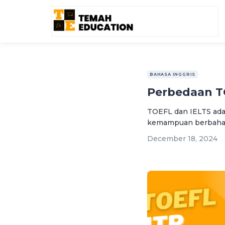
BAHASA INGGRIS
Perbedaan T
TOEFL dan IELTS ada
kemampuan berbahasa 
December 18, 2024