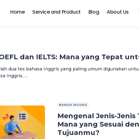
Home
Service and Product
Blog
About Us
OEFL dan IELTS: Mana yang Tepat un
lah dua tes bahasa Inggris yang paling umum digunakan unt
Inggris, ...
BAHASA INGGRIS
Mengenal Jenis-Jenis 
Mana yang Sesuai de
Tujuanmu?